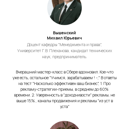
Вышенский
Михаил Юрьевич
Доцент кафедры "Менеджмента и права",
Университет Г.В. Плеханова, кандидат технических
наук, предприниматель.
Вчерашний мастер-класс в Сбере вдохновил. Кое-что
уже есть, остальное "Учимся, зарабатываем ! -;" В ответы
на тест "Насколько эффективен ваш бизнес", 1. Про
рекламу-стратегии-приемы, в среднем до 60%
времени. 2. Уверенность в "доходчивости" рекламы, не
выше 15%., каналы продвижения и рекламы "из уст в
уста"