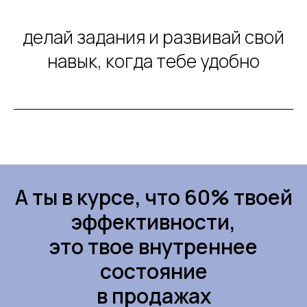
делай задания и развивай свой
навык, когда тебе удобно
А ты в курсе, что 60% твоей
эффективности,
это твое внутреннее
состояние
в продажах