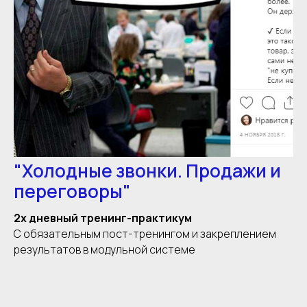
"Холодные звонки. Продажи и
переговоры"
2х дневный тренинг-практикум
С обязательным пост-тренингом и закреплением
результатов в модульной системе