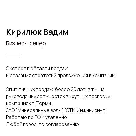
Кирилюк Вадим
Бизнес-тренер
Эксперт в области продаж
и создания стратегий продвижения в компании.
Опыт личных продаж, более 20 лет, в т.ч. на
руководящих должностях в крупных торговых
компаниях г. Перми.
ЗАО "Минеральные воды", "ОТК-Инжиниринг".
Работаю по РФ и удаленно.
Любой город, по согласованию.